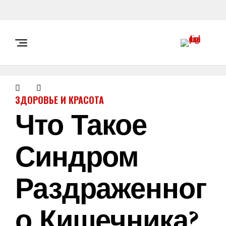
ЗДОРОВЬЕ И КРАСОТА
Что Такое
Синдром
Раздраженног
О Кишечника?