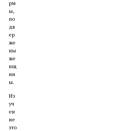
рм
ы,
по
дв
ер
же
ны
же
нщ
ин
ы.
Из
уч
ен
ие
это