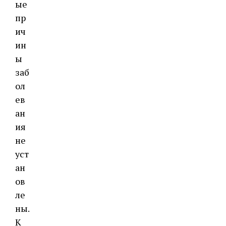
ые
пр
ич
ин
ы
заб
ол
ев
ан
ия
не
уст
ан
ов
ле
ны.
К