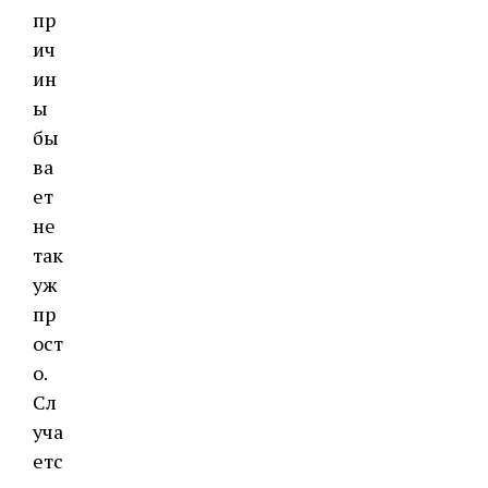
пр
ич
ин
ы
бы
ва
ет
не
так
уж
пр
ост
о.
Сл
уча
етс