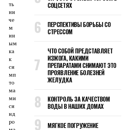
ть
СОЦСЕТЯХ
ни
че
ПЕРСПЕКТИВЫ БОРЬБЫ СО
м
СТРЕССОМ
ин
ым
ЧТО СОБОЙ ПРЕДСТАВЛЯЕТ
ка
ИЗЖОГА, КАКИМИ
к
ПРЕПАРАТАМИ СНИМАЮТ ЭТО
си
ПРОЯВЛЕНИЕ БОЛЕЗНЕЙ
мп
ЖЕЛУДКА
то
ма
ми
КОНТРОЛЬ ЗА КАЧЕСТВОМ
ВОДЫ В НАШИХ ДОМАХ
си
нд
ро
МЯГКОЕ ПОГРУЖЕНИЕ
ма