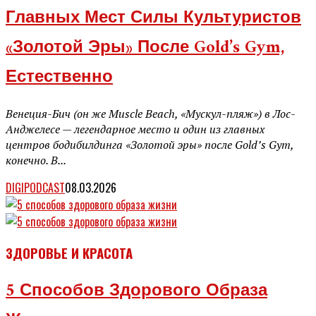
Главных Мест Силы Культуристов
«Золотой Эры» После Gold’s Gym,
Естественно
Венеция-Бич (он же Muscle Beach, «Мускул-пляж») в Лос-
Анджелесе — легендарное место и один из главных
центров бодибилдинга «Золотой эры» после Gold’s Gym,
конечно. В...
DIGIPODCAST
08.03.2026
ЗДОРОВЬЕ И КРАСОТА
5 Способов Здорового Образа