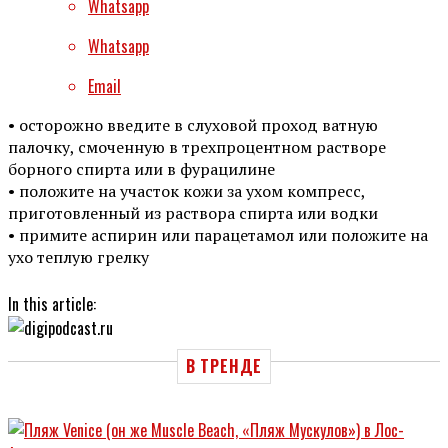
Whatsapp
Whatsapp
Email
• осторожно введите в слуховой проход ватную
палочку, смоченную в трехпроцентном растворе
борного спирта или в фурацилине
• положите на участок кожи за ухом компресс,
приготовленный из раствора спирта или водки
• примите аспирин или парацетамол или положите на
ухо теплую грелку
In this article:
В ТРЕНДЕ