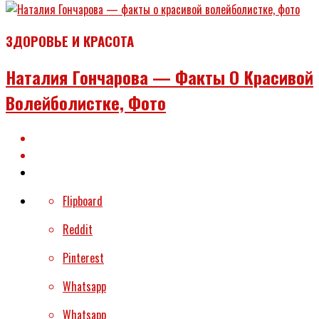
ЗДОРОВЬЕ И КРАСОТА
Наталия Гончарова — Факты О Красивой
Волейболистке, Фото
Flipboard
Reddit
Pinterest
Whatsapp
Whatsapp