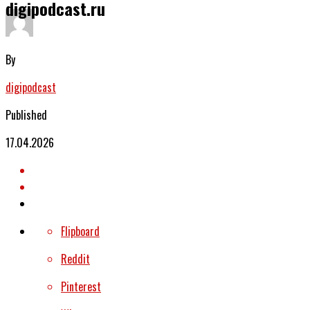
digipodcast.ru
By
digipodcast
Published
17.04.2026
Flipboard
Reddit
Pinterest