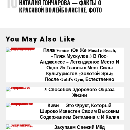
НАТАЛИЯ ГОНЧАРОВА — ФАКТЫ О
КРАСИВОЙ ВОЛЕЙБОЛИСТКЕ, ФОТО
You May Also Like
Пляж Venice (он Же Muscle Beach,
«Пляж Мускулов») В Лос-
Анджелесе – Легендарное Место И
Одно Из Главных Мест Силы
Культуристов «Золотой Эры»
После Gold’s Gym, Естественно
5 Способов Здорового Образа
Жизни
Киви — Это Фрукт, Который
Широко Известен Своим Высоким
Содержанием Витамина C И Калия
Закупаем Свежий Мёд