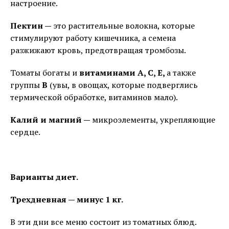
настроение.
Пектин —
это растительные волокна, которые
стимулируют работу кишечника, а семена
разжижают кровь, предотвращая тромбозы.
Томаты богаты и
витаминами А, С, Е,
а также
группы
В
(увы, в овощах, которые подверглись
термической обработке, витаминов мало).
Калий и магний —
микроэлементы, укрепляющие
сердце.
Варианты диет.
Трехдневная — минус 1 кг.
В эти дни все меню состоит из томатных блюд.