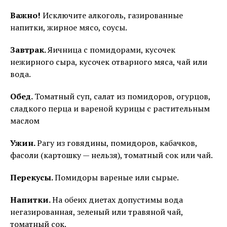
Важно!
Исключите алкоголь, газированные
напитки, жирное мясо, соусы.
Завтрак.
Яичница с помидорами, кусочек
нежирного сыра, кусочек отварного мяса, чай или
вода.
Обед.
Томатный суп, салат из помидоров, огурцов,
сладкого перца и вареной курицы с растительным
маслом
Ужин.
Рагу из говядины, помидоров, кабачков,
фасоли (картошку — нельзя), томатный сок или чай.
Перекусы.
Помидоры вареные или сырые.
Напитки.
На обеих диетах допустимы вода
негазированная, зеленый или травяной чай,
томатный сок.