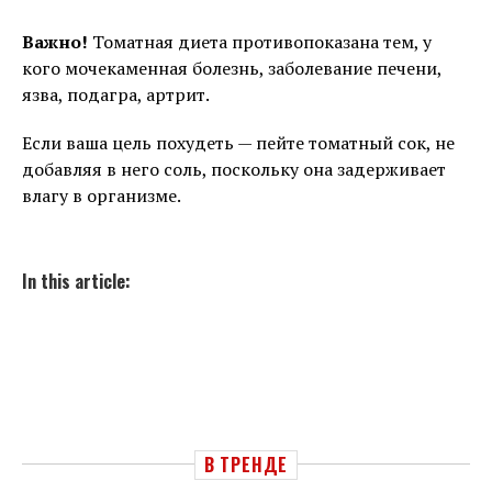
Важно!
Томатная диета противопоказана тем, у
кого мочекаменная болезнь, заболевание печени,
язва, подагра, артрит.
Если ваша цель похудеть — пейте томатный сок, не
добавляя в него соль, поскольку она задерживает
влагу в организме.
In this article:
В ТРЕНДЕ