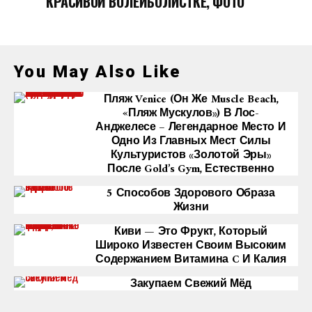
КРАСИВОЙ ВОЛЕЙБОЛИСТКЕ, ФОТО
You May Also Like
Пляж Venice (он Же Muscle Beach,
«Пляж Мускулов») В Лос-
Анджелесе – Легендарное Место И
Одно Из Главных Мест Силы
Культуристов «Золотой Эры»
После Gold’s Gym, Естественно
5 Способов Здорового Образа
Жизни
Киви — Это Фрукт, Который
Широко Известен Своим Высоким
Содержанием Витамина C И Калия
Закупаем Свежий Мёд