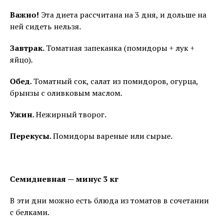
Важно!
Эта диета рассчитана на 3 дня, и дольше на
ней сидеть нельзя.
Завтрак.
Томатная запеканка (помидоры + лук +
яйцо).
Обед.
Томатный сок, салат из помидоров, огурца,
брынзы с оливковым маслом.
Ужин.
Нежирный творог.
Перекусы.
Помидоры вареные или сырые.
Семидневная — минус 3 кг
В эти дни можно есть блюда из томатов в сочетании
с белками.