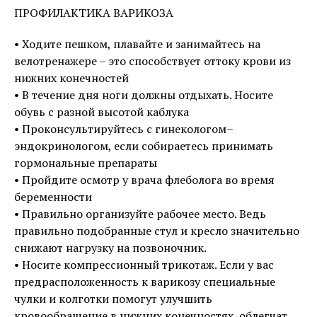
ПРОФИЛАКТИКА ВАРИКОЗА
• Ходите пешком, плавайте и занимайтесь на
велотренажере – это способствует оттоку крови из
нижних конечностей
• В течение дня ноги должны отдыхать. Носите
обувь с разной высотой каблука
• Проконсультируйтесь с гинекологом–
эндокринологом, если собираетесь принимать
гормональные препараты
• Пройдите осмотр у врача флеболога во время
беременности
• Правильно организуйте рабочее место. Ведь
правильно подобранные стул и кресло значительно
снижают нагрузку на позвоночник.
• Носите компрессионный трикотаж. Если у вас
предрасположенность к варикозу специальные
чулки и колготки помогут улучшить
кровообращение в нижних конечностях, облегчат