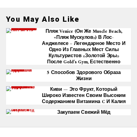
You May Also Like
Пляж Venice (он Же Muscle Beach,
«Пляж Мускулов») В Лос-
Анджелесе – Легендарное Место И
Одно Из Главных Мест Силы
Культуристов «Золотой Эры»
После Gold’s Gym, Естественно
5 Способов Здорового Образа
Жизни
Киви — Это Фрукт, Который
Широко Известен Своим Высоким
Содержанием Витамина C И Калия
Закупаем Свежий Мёд