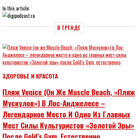
In this article:
В ТРЕНДЕ
ЗДОРОВЬЕ И КРАСОТА
Пляж Venice (он Же Muscle Beach, «Пляж
Мускулов») В Лос-Анджелесе –
Легендарное Место И Одно Из Главных
Мест Силы Культуристов «Золотой Эры»
После Gold’s Gym, Естественно