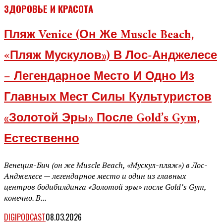
ЗДОРОВЬЕ И КРАСОТА
Пляж Venice (он Же Muscle Beach,
«Пляж Мускулов») В Лос-Анджелесе
– Легендарное Место И Одно Из
Главных Мест Силы Культуристов
«Золотой Эры» После Gold’s Gym,
Естественно
Венеция-Бич (он же Muscle Beach, «Мускул-пляж») в Лос-
Анджелесе — легендарное место и один из главных
центров бодибилдинга «Золотой эры» после Gold’s Gym,
конечно. В...
DIGIPODCAST
08.03.2026