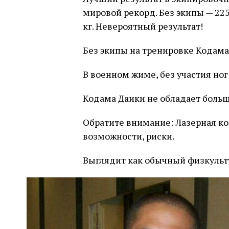
мировой рекорд. Без экипы — 225 к
кг. Невероятный результат!
Без экипы на тренировке Кодама
В военном жиме, без участия ног
Кодама Даики не обладает бол
Обратите внимание: Лазерная к
возможности, риски.
Выглядит как обычный физкульту