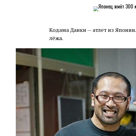
Кодама Даики — атлет из Японии
лёжа.