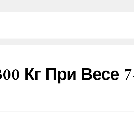
0 Кг При Весе 74