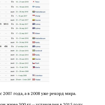
 2007 года, а в 2008 уже рекорд мира.
м жиме 300 кг — установлен в 2015 году,