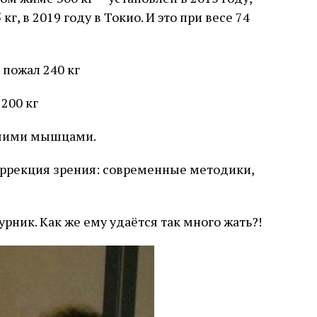
г, в 2019 году в Токио. И это при весе 74
 пожал 240 кг
 200 кг
ьшими мышцами.
оррекция зрения: современные методики,
рник. Как же ему удаётся так много жать?!