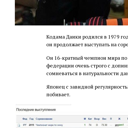
Кодама Даики родился в 1979 год
он продолжает выступать на сор
Он 16-кратный чемпион мира по 
федерации очень строго с допинг
сомневаться в натуральности дан
Японец с завидной регулярность
побивает.