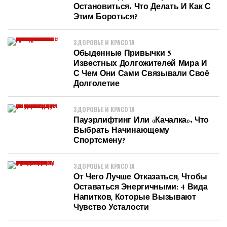
Остановиться. Что Делать И Как С
Этим Бороться?
ЗДОРОВЬЕ И КРАСОТА
Обыденные Привычки 5
Известных Долгожителей Мира И
С Чем Они Сами Связывали Своё
Долголетие
ЗДОРОВЬЕ И КРАСОТА
Пауэрлифтинг Или «качалка». Что
Выбрать Начинающему
Спортсмену?
ЗДОРОВЬЕ И КРАСОТА
От Чего Лучше Отказаться, Чтобы
Оставаться Энергичными: 4 Вида
Напитков, Которые Вызывают
Чувство Усталости