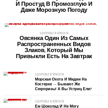
И Простуд В Промозглую И
Даже Морозную Погоду
ЗДОРОВЬЕ И КРАСОТА
Овсянка Один Из Самых
Распространенных Видов
Злаков, Который Мы
Привыкли Есть На Завтрак
ЗДОРОВЬЕ И КРАСОТА
Морская Охота И Мидии На
Костерке — Бывают Же
Сюрпризы! А Вы Устриц Ели?
ЗДОРОВЬЕ И КРАСОТА
Ем Шоколад И Не Могу