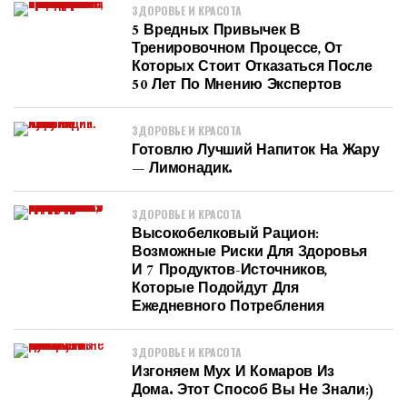
ЗДОРОВЬЕ И КРАСОТА
5 Вредных Привычек В
Тренировочном Процессе, От
Которых Стоит Отказаться После
50 Лет По Мнению Экспертов
ЗДОРОВЬЕ И КРАСОТА
Готовлю Лучший Напиток На Жару
— Лимонадик.
ЗДОРОВЬЕ И КРАСОТА
Высокобелковый Рацион:
Возможные Риски Для Здоровья
И 7 Продуктов-Источников,
Которые Подойдут Для
Ежедневного Потребления
ЗДОРОВЬЕ И КРАСОТА
Изгоняем Мух И Комаров Из
Дома. Этот Способ Вы Не Знали;)