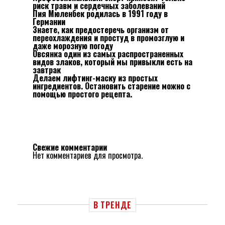
риск травм и сердечных заболеваний
Пия Мюленбек родилась в 1991 году в
Германии
Знаете, как предостеречь организм от
переохлаждения и простуд в промозглую и
даже морозную погоду
Овсянка один из самых распространенных
видов злаков, который мы привыкли есть на
завтрак
Делаем лифтинг-маску из простых
ингредиентов. Остановить старение можно с
помощью простого рецепта.
Свежие комментарии
Нет комментариев для просмотра.
В ТРЕНДЕ