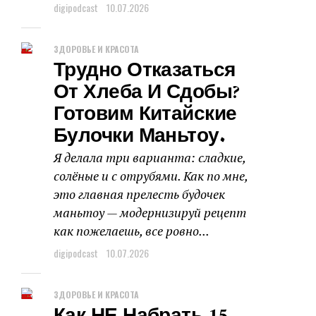
digipodcast
10.07.2026
ЗДОРОВЬЕ И КРАСОТА
Трудно Отказаться
От Хлеба И Сдобы?
Готовим Китайские
Булочки Маньтоу.
Я делала три варианта: сладкие,
солёные и с отрубями. Как по мне,
это главная прелесть будочек
маньтоу — модернизируй рецепт
как пожелаешь, все ровно...
digipodcast
10.07.2026
ЗДОРОВЬЕ И КРАСОТА