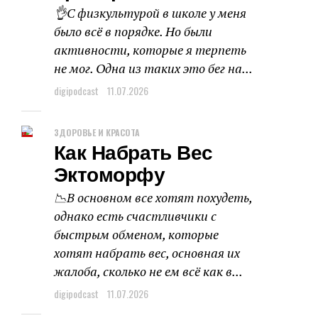
👌С физкультурой в школе у меня
было всё в порядке. Но были
активности, которые я терпеть
не мог. Одна из таких это бег на...
digipodcast
11.07.2026
ЗДОРОВЬЕ И КРАСОТА
Как Набрать Вес
Эктоморфу
📉В основном все хотят похудеть,
однако есть счастливчики с
быстрым обменом, которые
хотят набрать вес, основная их
жалоба, сколько не ем всё как в...
digipodcast
11.07.2026